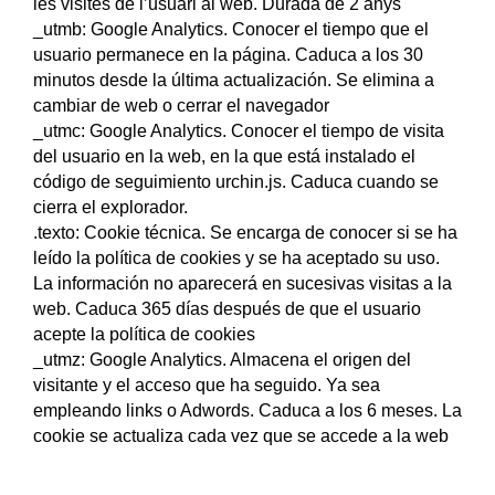
les visites de l’usuari al web. Durada de 2 anys
_utmb: Google Analytics. Conocer el tiempo que el
usuario permanece en la página. Caduca a los 30
minutos desde la última actualización. Se elimina a
cambiar de web o cerrar el navegador
_utmc: Google Analytics. Conocer el tiempo de visita
del usuario en la web, en la que está instalado el
código de seguimiento urchin.js. Caduca cuando se
cierra el explorador.
.texto: Cookie técnica. Se encarga de conocer si se ha
leído la política de cookies y se ha aceptado su uso.
La información no aparecerá en sucesivas visitas a la
web. Caduca 365 días después de que el usuario
acepte la política de cookies
_utmz: Google Analytics. Almacena el origen del
visitante y el acceso que ha seguido. Ya sea
empleando links o Adwords. Caduca a los 6 meses. La
cookie se actualiza cada vez que se accede a la web