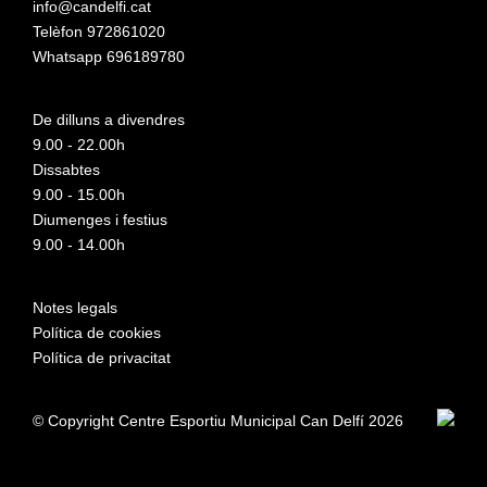
info@candelfi.cat
Telèfon 972861020
Whatsapp 696189780
De dilluns a divendres
9.00 - 22.00h
Dissabtes
9.00 - 15.00h
Diumenges i festius
9.00 - 14.00h
Notes legals
Política de cookies
Política de privacitat
© Copyright Centre Esportiu Municipal Can Delfí 2026