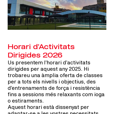
Horari d’Activitats
Dirigides 2026
Us presentem l’horari d’activitats
dirigides per aquest any 2025. Hi
trobareu una àmplia oferta de classes
per a tots els nivells i objectius, des
d’entrenaments de força i resistència
fins a sessions més relaxants com ioga
o estiraments.
Aquest horari està dissenyat per
adaptar-se a les vostres necessitats,