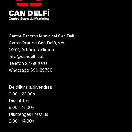
Centre Esportiu Municipal Can Delfí
Carrer Prat de Can Delfí, s/n
17401, Arbúcies, Girona
info@candelfi.cat
Telèfon 972861020
Whatsapp 696189780
De dilluns a divendres
9.00 - 22.00h
Dissabtes
9.00 - 15.00h
Diumenges i festius
9.00 - 14.00h