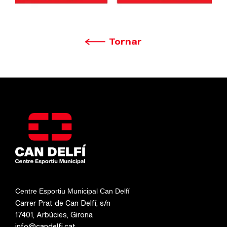
Tornar
Centre Esportiu Municipal Can Delfí
Carrer Prat de Can Delfí, s/n
17401, Arbúcies, Girona
info@candelfi.cat